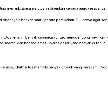
aling menarik. Biasanya ulos ini diberikan kepada anak kesayangan
ni biasanya diberikan saat upacara pernikahan. Tujuannya agar se
an. Ulos jenis ini banyak digunakan untuk menggendong bayi. Kain 
uning, merah, dan benang emas. Warna dasar yang banyak di tenun
kai ulos, Chathaulos memiliki banyak produk yang beragam. Prod