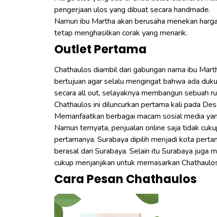
pengerjaan ulos yang dibuat secara handmade.
Namun ibu Martha akan berusaha menekan harga 
tetap menghasilkan corak yang menarik.
Outlet Pertama
Chathaulos diambil dari gabungan nama ibu Mart
bertujuan agar selalu mengingat bahwa ada dukunga
secara all out, selayaknya membangun sebuah r
Chathaulos ini diluncurkan pertama kali pada D
Memanfaatkan berbagai macam sosial media yan
Namun ternyata, penjualan online saja tidak cu
pertamanya. Surabaya dipilih menjadi kota pert
berasal dari Surabaya. Selain itu Surabaya juga
cukup menjanjikan untuk memasarkan Chathaulos
Cara Pesan Chathaulos