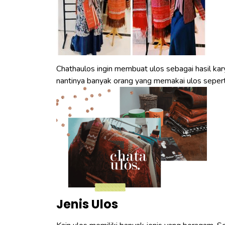
Chathaulos ingin membuat ulos sebagai hasil kar
nantinya banyak orang yang memakai ulos sepert
Jenis Ulos