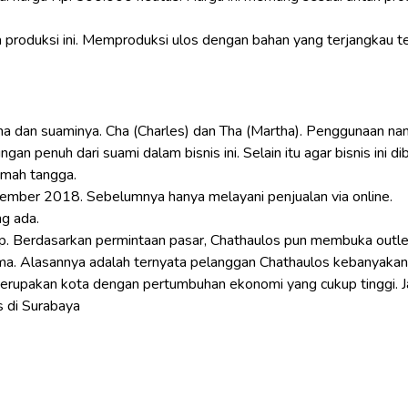
produksi ini. Memproduksi ulos dengan bahan yang terjangkau te
ha dan suaminya. Cha (Charles) dan Tha (Martha). Penggunaan nam
n penuh dari suami dalam bisnis ini. Selain itu agar bisnis ini d
umah tangga.
esember 2018. Sebelumnya hanya melayani penjualan via online.
g ada.
kup. Berdasarkan permintaan pasar, Chathaulos pun membuka outle
ama. Alasannya adalah ternyata pelanggan Chathaulos kebanyakan
 merupakan kota dengan pertumbuhan ekonomi yang cukup tinggi. J
 di Surabaya