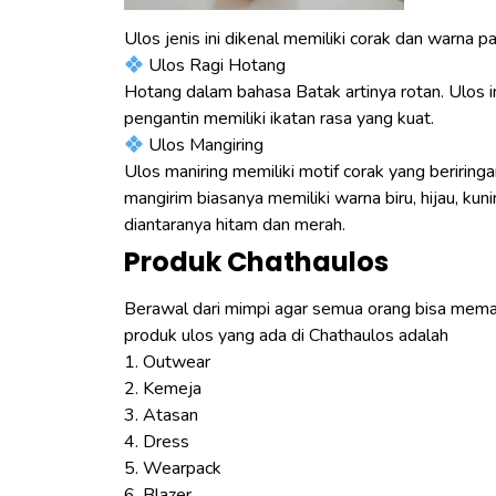
Ulos jenis ini dikenal memiliki corak dan warna p
Ulos Ragi Hotang
Hotang dalam bahasa Batak artinya rotan. Ulos i
pengantin memiliki ikatan rasa yang kuat.
Ulos Mangiring
Ulos maniring memiliki motif corak yang beriring
mangirim biasanya memiliki warna biru, hijau, k
diantaranya hitam dan merah.
Produk Chathaulos
Berawal dari mimpi agar semua orang bisa mema
produk ulos yang ada di Chathaulos adalah
1. Outwear
2. Kemeja
3. Atasan
4. Dress
5. Wearpack
6. Blazer