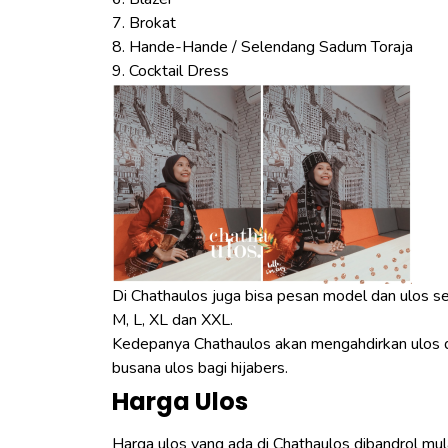
7. Brokat
8. Hande-Hande / Selendang Sadum Toraja
9. Cocktail Dress
Di Chathaulos juga bisa pesan model dan ulos se
M, L, XL dan XXL.
Kedepanya Chathaulos akan mengahdirkan ulos da
busana ulos bagi hijabers.
Harga Ulos
Harga ulos yang ada di Chathaulos dibandrol mu