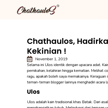
Chathaulos, Hadirk
Kekinian !
November 1, 2019
Selama ini Ulos identik dengan upacara adat. Kain
pernikahan, kelahiran hingga kematian. Melihat 
ragu, apakah boleh saya memakainya. Keraguan s
teman-teman blogger lainnya menghadiri acara la
Ulos
Ulos adalah kain tradisional khas Batak. Dari asal
menghangatkan tubuh. Melindungi dari terpaan ud