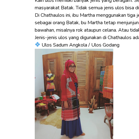
Kain ulos memiliki banyak jenis yang beragam. Se
masyarakat Batak. Tidak semua jenis ulos bisa d
Di Chathaulos ini, ibu Martha menggunakan tiga 
sebagai orang Batak, bu Martha tetap menjunjung
bawahan, misalnya rok ataupun celana. Atau ti
Jenis-jenis ulos yang digunakan di Chathaulos ada
Ulos Sadum Angkola / Ulos Godang