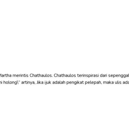
Martha merintis Chathaulos. Chathaulos terinspirasi dari sepengga
i holong\” artinya, Jika ijuk adalah pengikat pelepah, maka ulis ad