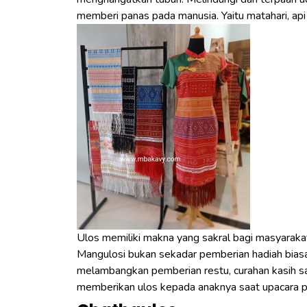
memberi panas pada manusia. Yaitu matahari, api
Ulos memiliki makna yang sakral bagi masyarakat
Mangulosi bukan sekadar pemberian hadiah biasa,
melambangkan pemberian restu, curahan kasih sa
memberikan ulos kepada anaknya saat upacara pern