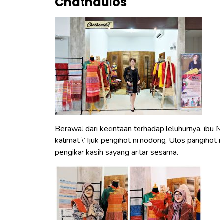
Chathaulos
Berawal dari kecintaan terhadap leluhurnya, ibu 
kalimat \”Ijuk pengihot ni nodong, Ulos pangihot n
pengikar kasih sayang antar sesama.