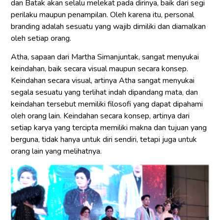
dan Batak akan selalu melekat pada dirinya, baik dari segi
perilaku maupun penampilan. Oleh karena itu, personal
branding adalah sesuatu yang wajib dimiliki dan diamalkan
oleh setiap orang.
Atha, sapaan dari Martha Simanjuntak, sangat menyukai
keindahan, baik secara visual maupun secara konsep.
Keindahan secara visual, artinya Atha sangat menyukai
segala sesuatu yang terlihat indah dipandang mata, dan
keindahan tersebut memiliki filosofi yang dapat dipahami
oleh orang lain. Keindahan secara konsep, artinya dari
setiap karya yang tercipta memiliki makna dan tujuan yang
berguna, tidak hanya untuk diri sendiri, tetapi juga untuk
orang lain yang melihatnya.