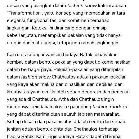
desain yang diangkat dalam
fashion show
kali ini adalah
“Transformation”, yaitu konsep yang memadukan antara
elegansi, fungsionalitas, dan komitmen terhadap
lingkungan. Koleksi ini dirancang dengan prinsip
keberlanjutan, menampilkan pakaian yang tidak hanya
elegan dan multifungsi, tetapi juga ramah lingkungan.
Kain ulos sebagai warisan budaya Batak, dibawakan
kembali dalam bentuk pakaian yang dapat dikombinasikan
dalam berbagai gaya. Pakaian-pakaian yang ditampilan
dalam
fashion show
Chathaulos adalah pakaian-pakaian
yang kaya akan makna dan dihasilkan dari dedikasi dan
kreativitas yang dimilki oleh setiap pengrajin dan penenun
yang ada di Chathaulos. Atha dan Chathaulos ingin
membawa keindahan ulos ke panggung
fashion modern
yang dapat diterima oleh seluruh lapisan masyarakat.
Setiap desain dari pakaian ulos adalah cerita, dan setiap
jahitan adalah bentuk cinta dari Chathaulos terhadap
tradisi Batak. Kami ingin budaya Batak dapat diterima