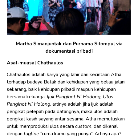
Martha Simanjuntak dan Purnama Sitompul via
dokumentasi pribadi
Asal-muasal Chathaulos
Chathaulos adalah karya yang lahir dari kecintaan Atha
terhadap budaya Batak dan kehidupan yang beliau jalani
sekarang, baik kehidupan pribadi maupun kehidupan
bersama keluarga.
Ijuk Pangihot Ni Hodong, Ulos
Pangihot Ni Holong
, artinya adalah jika ijuk adalah
pengikat pelepah pada batangnya, maka ulos adalah
pengikat kasih sayang antar sesama. Atha memutuskan
untuk memproduksi ulos secara
custom
, dan dikenal
dengan
tagline
“cuma kamu yang punya”. Artinya apa?