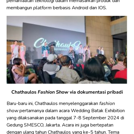
pemanfaatan teknologi dalam memasarkan produk dan
membangun
platform
berbasis Android dan IOS.
Chathaulos
Fashion Show
via dokumentasi pribadi
Baru-baru ini, Chathaulos menyelenggarakan
fashion
show
pertamanya dalam acara Wedding Batak Exhibition
yang dilaksanakan pada tanggal 7-8 September 2024 di
Gedung SMESCO, Jakarta. Acara ini juga bertepatan
dengan ulang tahun Chathaulos yang ke-5 tahun. Tema