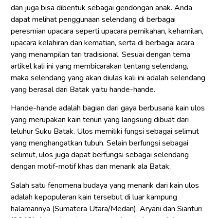
dan juga bisa dibentuk sebagai gendongan anak. Anda
dapat melihat penggunaan selendang di berbagai
peresmian upacara seperti upacara pernikahan, kehamilan,
upacara kelahiran dan kematian, serta di berbagai acara
yang menampilan tari tradisional. Sesuai dengan tema
artikel kali ini yang membicarakan tentang selendang,
maka selendang yang akan diulas kali ini adalah selendang
yang berasal dari Batak yaitu hande-hande.
Hande-hande adalah bagian dari gaya berbusana kain ulos
yang merupakan kain tenun yang langsung dibuat dari
leluhur Suku Batak. Ulos memiliki fungsi sebagai selimut
yang menghangatkan tubuh. Selain berfungsi sebagai
selimut, ulos juga dapat berfungsi sebagai selendang
dengan motif-motif khas dan menarik ala Batak.
Salah satu fenomena budaya yang menarik dari kain ulos
adalah kepopuleran kain tersebut di luar kampung
halamannya (Sumatera Utara/Medan). Aryani dan Sianturi