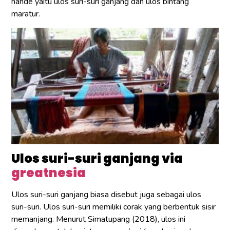
hande yaitu ulos suri-suri ganjang dan ulos bintang
maratur.
Ulos suri-suri ganjang via
greatnesia
Ulos suri-suri ganjang biasa disebut juga sebagai ulos
suri-suri. Ulos suri-suri memiliki corak yang berbentuk sisir
memanjang. Menurut Simatupang (2018), ulos ini