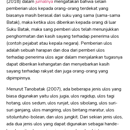
(2018) dalam
jurnalnya
mengatakan bahwa selain
pemberian ulos kepada orang-orang terdekat yang
biasanya masih berasal dari suku yang sama (sama-sama
Batak), maka ketika ulos diberikan kepada orang di luar
Suku Batak, maka sang pemberi ulos telah menunjukkan
penghormatan dan kasih sayang terhadap penerima ulos
(contoh pejabat atau kepala negara). Pemberian ulos
adalah sebuah harapan dan doa dari pemberi ulos
terhadap penerima ulos agar dalam menjalankan tugasnya
dapat diberikan kehangatan dan menyebarkan kasih
sayang terhadap rakyat dan juga orang-orang yang
dipimpinnya.
Menurut Tanobatak (2007), ada beberapa jenis ulos yang
biasa digunakan yaitu ulos jugia, ulos ragidup, ulos tagi
hotang, ulos sedum, ulos runjat, ulos sibolang, ulos suri-
suri ganjang, ulos mangiring, ulos bintang maratur, ulos
sitoluntuho-bolean, dan ulos jungkit. Dari sekian jenis ulos,
ada dua jenis ulos yang dapat digunakan sebagai hande-