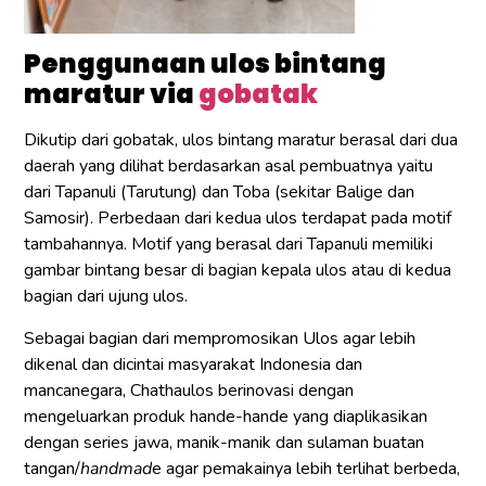
Penggunaan ulos bintang
maratur via
gobatak
Dikutip dari gobatak, ulos bintang maratur berasal dari dua
daerah yang dilihat berdasarkan asal pembuatnya yaitu
dari Tapanuli (Tarutung) dan Toba (sekitar Balige dan
Samosir). Perbedaan dari kedua ulos terdapat pada motif
tambahannya. Motif yang berasal dari Tapanuli memiliki
gambar bintang besar di bagian kepala ulos atau di kedua
bagian dari ujung ulos.
Sebagai bagian dari mempromosikan Ulos agar lebih
dikenal dan dicintai masyarakat Indonesia dan
mancanegara, Chathaulos berinovasi dengan
mengeluarkan produk hande-hande yang diaplikasikan
dengan series jawa, manik-manik dan sulaman buatan
tangan/
handmad
e agar pemakainya lebih terlihat berbeda,