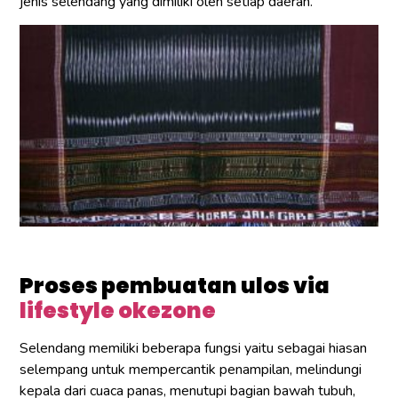
jenis selendang yang dimiliki oleh setiap daerah.
Proses pembuatan ulos via
lifestyle okezone
Selendang memiliki beberapa fungsi yaitu sebagai hiasan
selempang untuk mempercantik penampilan, melindungi
kepala dari cuaca panas, menutupi bagian bawah tubuh,