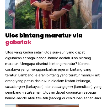
Ulos bintang maratur via
gobatak
Ulos yang kedua selain ulos suri-suri yang dapat
digunakan sebagai hande-hande adalah ulos bintang
maratur. Mengapa disebut bintang maratur? Karena
coraknya yang menggambarkan jejeran bintang yang
teratur. Lambang jejeran bintang yang teratur memiliki arti
orang yang patuh dan rukun didalam ikatan keluarga,
sinadongan
(kekayaan), dan
hasangapon
(kemuliaan) yang
seimbang (rata/sama). Ulos ini dapat digunakan sebagai
hande-hande atau tali-tali (saong) di kehidupan sehari-hari.