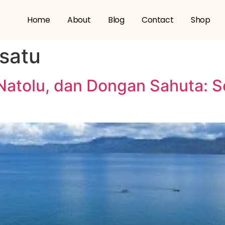
Home
About
Blog
Contact
Shop
satu
n Natolu, dan Dongan Sahuta: