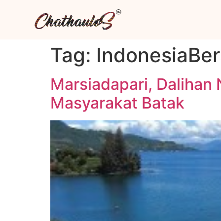
Tag:
IndonesiaBer
Marsiadapari, Daliha
Masyarakat Batak