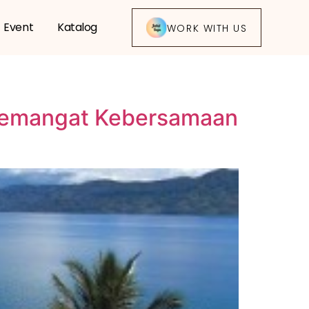
Event
Katalog
WORK WITH US
 Semangat Kebersamaan