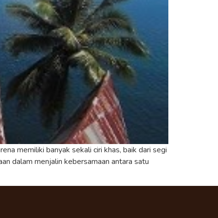
a memiliki banyak sekali ciri khas, baik dari segi
aan dalam menjalin kebersamaan antara satu