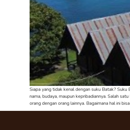
Siapa yang tidak kenal dengan suku Batak? Suku Bat
nama, budaya, maupun kepribadiannya. Salah satu
orang dengan orang lainnya. Bagaimana hal ini bisa