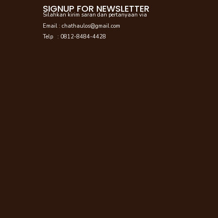
SIGNUP FOR NEWSLETTER
Silahkan kirim saran dan pertanyaan via
Email : chathaulos@gmail.com
Telp : 0812-8484-4428