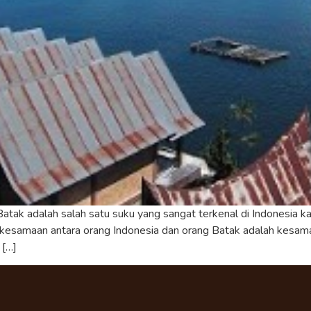
ak adalah salah satu suku yang sangat terkenal di Indonesia karen
 kesamaan antara orang Indonesia dan orang Batak adalah kesam
 […]