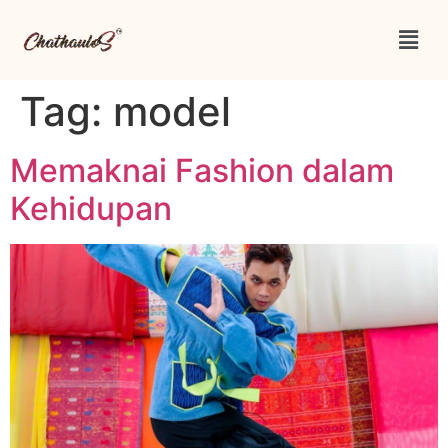
Tag:
model
Memaknai Fashion dalam
Kehidupan