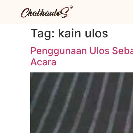
Tag:
kain ulos
Penggunaan Ulos Seba
Acara