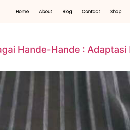
Home
About
Blog
Contact
Shop
gai Hande-Hande : Adaptasi 