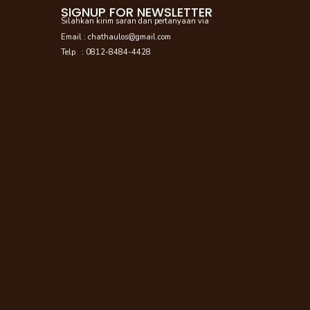
SIGNUP FOR NEWSLETTER
Silahkan kirim saran dan pertanyaan via
Email : chathaulos@gmail.com
Telp : 0812-8484-4428