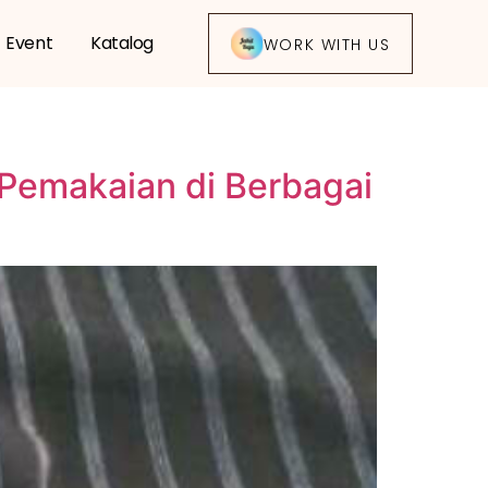
Event
Katalog
WORK WITH US
Pemakaian di Berbagai